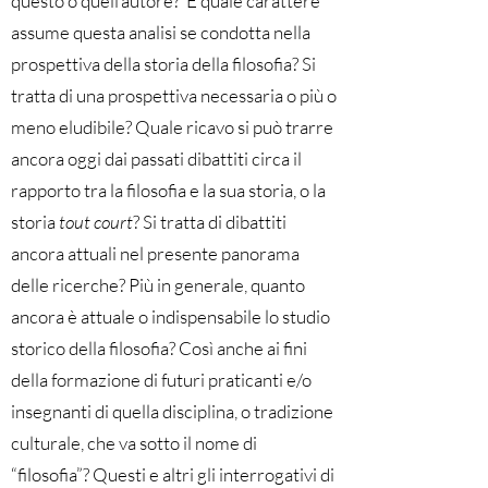
questo o quell’autore? E quale carattere
assume questa analisi se condotta nella
prospettiva della storia della filosofia? Si
tratta di una prospettiva necessaria o più o
meno eludibile? Quale ricavo si può trarre
ancora oggi dai passati dibattiti circa il
rapporto tra la filosofia e la sua storia, o la
storia
tout court
? Si tratta di dibattiti
ancora attuali nel presente panorama
delle ricerche? Più in generale, quanto
ancora è attuale o indispensabile lo studio
storico della filosofia? Così anche ai fini
della formazione di futuri praticanti e/o
insegnanti di quella disciplina, o tradizione
culturale, che va sotto il nome di
“filosofia”? Questi e altri gli interrogativi di