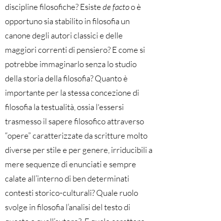
discipline filosofiche? Esiste
de facto
o è
opportuno sia stabilito in filosofia un
canone degli autori classici e delle
maggiori correnti di pensiero? E come si
potrebbe immaginarlo senza lo studio
della storia della filosofia? Quanto è
importante per la stessa concezione di
filosofia la testualità, ossia l'essersi
trasmesso il sapere filosofico attraverso
“opere” caratterizzate da scritture molto
diverse per stile e per genere, irriducibili a
mere sequenze di enunciati e sempre
calate all’interno di ben determinati
contesti storico-culturali? Quale ruolo
svolge in filosofia l’analisi del testo di