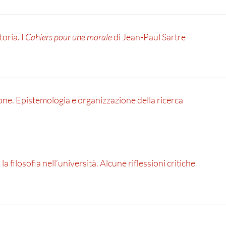
toria. I
Cahiers pour une morale
di Jean-Paul Sartre
one. Epistemologia e organizzazione della ricerca
, la filosofia nell’università. Alcune riflessioni critiche