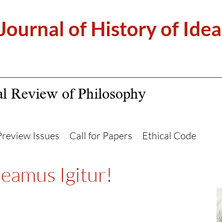
 Journal of History of Idea
al Review of Philosophy
Preview Issues
Call for Papers
Ethical Code
amus Igitur!