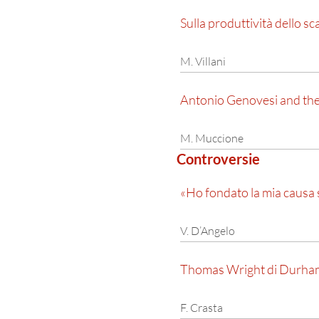
Sulla produttività dello s
M. Villani
Antonio Genovesi and th
M. Muccione
Controversie
«Ho fondato la mia causa s
V. D’Angelo
Thomas Wright di Durham:
F. Crasta