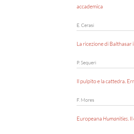
accademica
E. Cerasi
La ricezione di Balthasar i
P. Sequeri
Il pulpito e la cattedra. 
F. Mores
Europeana
Humanities
. 