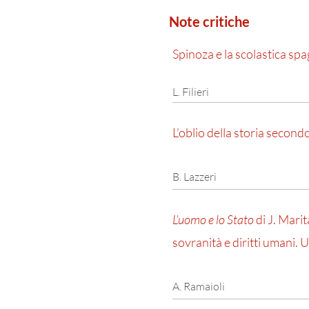
Note critiche
Spinoza e la scolastica spa
L. Filieri
L’oblio della storia secon
B. Lazzeri
L’uomo e lo Stato
di J. Marit
sovranità e diritti umani. 
A. Ramaioli