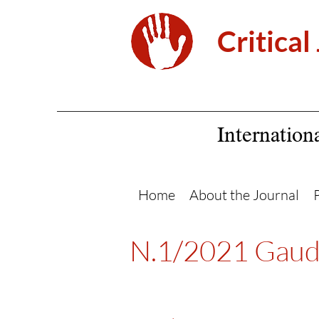
Critical
Internation
Home
About the Journal
N.1/2021 Gaude