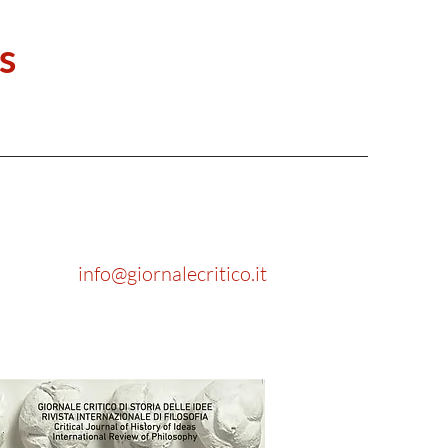
s
info@giornalecritico.it