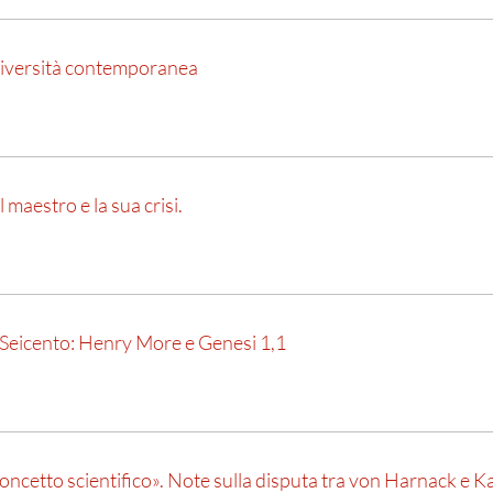
l’Università contemporanea
 Il maestro e la sua crisi.
Seicento: Henry More e Genesi 1,1
oncetto scientifico». Note sulla disputa tra von Harnack e Ka