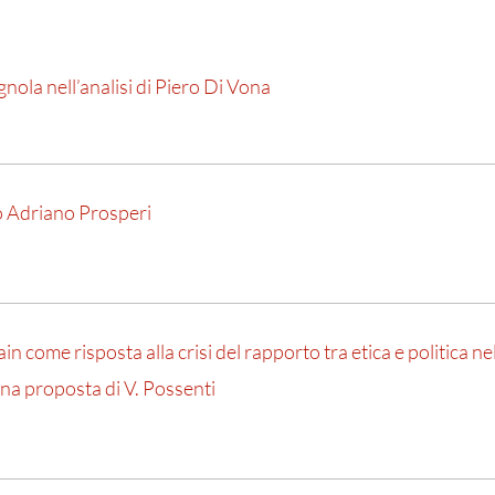
gnola nell’analisi di Piero Di Vona
do Adriano Prosperi
ain come risposta alla crisi del rapporto tra etica e politica 
Una proposta di V. Possenti