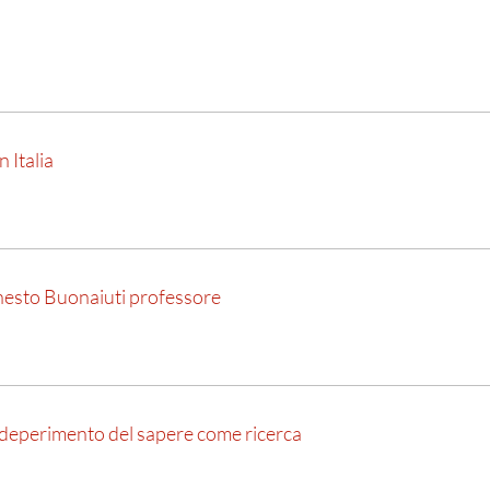
n Italia
Ernesto Buonaiuti professore
Il deperimento del sapere come ricerca