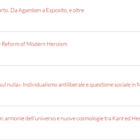
carto. Da Agamben a Esposito, e oltre
e Reform of Modern Heroism
ul nulla». Individualismo antiliberale e questione sociale in 
 armonie dell’universo e nuove cosmologie tra Kant ed He