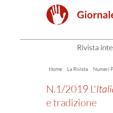
Giornale
Rivista inte
Home
La Rivista
Numeri P
N.1/2019 L'
Ital
e tradizione