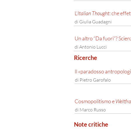
L’
Italian Thought
: che effet
di Giulia Guadagni
Un altro “Da fuori”? Scien
di Antonio Lucci
Ricerche
Il «paradosso antropologico
di Pietro Garofalo
Cosmopolitismo e
Weltfr
di Marco Russo
Note critiche