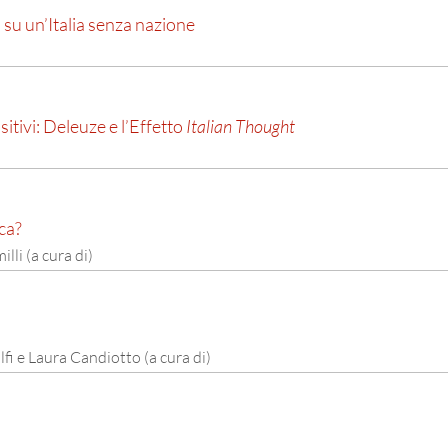
ni su un’Italia senza nazione
sitivi: Deleuze e l’Effetto
Italian Thought
ca?
lli (a cura di)
lfi e Laura Candiotto (a cura di)