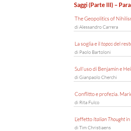
Saggi (Parte III) – Pa
The Geopolitics of Nihili
di Alessandro Carrera
La soglia e il
topos
del res
di Paolo Bartoloni
Sull’uso di Benjamin e H
di Gianpaolo Cherchi
Conflitto e profezia. Mari
di Rita Fulco
L’effetto
Italian Thought
in
di Tim Christiaens