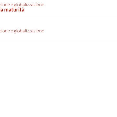
izione e globalizzazione
lla maturità
izione e globalizzazione