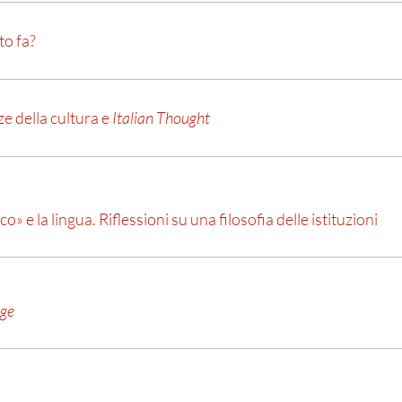
to fa?
ze della cultura e
Italian Thought
» e la lingua. Riflessioni su una filosofia delle istituzioni
age