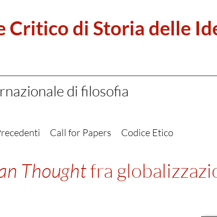
 Critico di Storia delle Id
rnazionale di filosofia
recedenti
Call for Papers
Codice Etico
ian Thought
fra globalizzaz