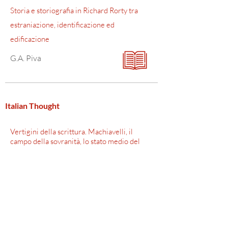
Storia e storiografia in Richard Rorty tra
estraniazione, identificazione ed
edificazione
G.A. Piva
Italian Thought
Vertigini della scrittura. Machiavelli, il
campo della sovranità, lo stato medio del
popolo
A. Scuderi
Controversie