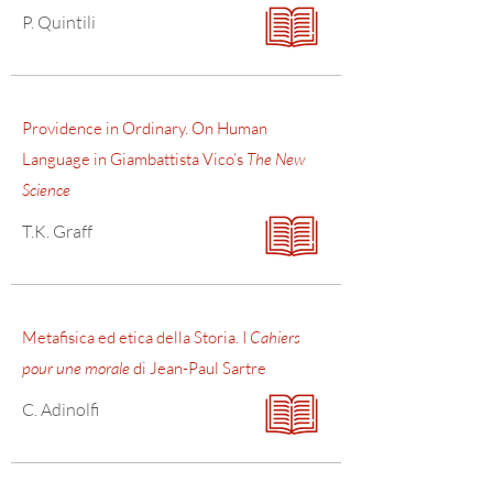
P. Quintili
Providence in Ordinary. On Human
Language in Giambattista Vico’s
The New
Science
T.K. Graff
Metafisica ed etica della Storia. I
Cahiers
pour une morale
di Jean-Paul Sartre
C. Adinolfi